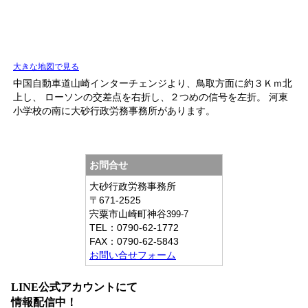
大きな地図で見る
中国自動車道山崎インターチェンジより、鳥取方面に約３Ｋｍ北
上し、 ローソンの交差点を右折し、２つめの信号を左折。 河東
小学校の南に大砂行政労務事務所があります。
お問合せ
大砂行政労務事務所
〒671-2525
宍粟市山崎町神谷
399-7
TEL：
0790-62-1772
FAX：
0790-62-5843
お問い合せフォーム
LINE公式アカウントにて
情報配信中！