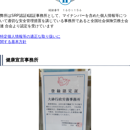
弊所はSRP認証Ⅱ認証事務所として、マイナンバーを含めた個人情報等につ
いて適切な安全管理措置を講じている事務所であると全国社会保険労務士会
連 合会より認定を受けています
特定個人情報等の適正な取り扱いに
関する基本方針
健康宣言事務所