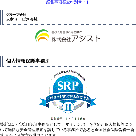
経営事項審査特別サイト
グループ会社
人材サービス会社
個人情報保護事務所
弊所はSRP認証Ⅱ認証事務所として、マイナンバーを含めた個人情報等につ
いて適切な安全管理措置を講じている事務所であると全国社会保険労務士会
連 合会より認定を受けています