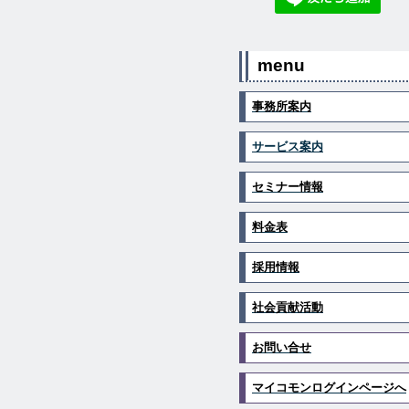
menu
事務所案内
サービス案内
セミナー情報
料金表
採用情報
社会貢献活動
お問い合せ
マイコモンログインページへ