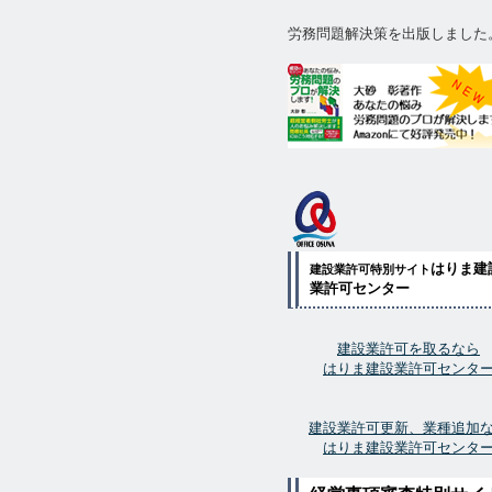
労務問題解決策を出版しました
はりま建
建設業許可特別サイト
業許可センター
建設業許可を取るなら
はりま建設業許可センタ
建設業許可更新、業種追加
はりま建設業許可センタ