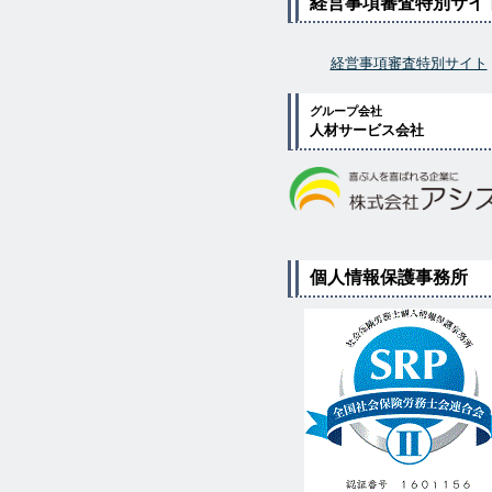
経営事項審査特別サイ
経営事項審査特別サイト
グループ会社
人材サービス会社
個人情報保護事務所