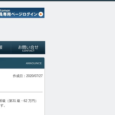
作成日：2020/07/27
（第31 級・62 万円）
ます。