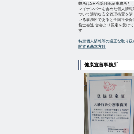
弊所はSRP認証Ⅱ認証事務所と
マイナンバーを含めた個人情報
ついて適切な安全管理措置を講
いる事務所であると全国社会保
務士会連 合会より認定を受け
す
特定個人情報等の適正な取り扱
関する基本方針
健康宣言事務所