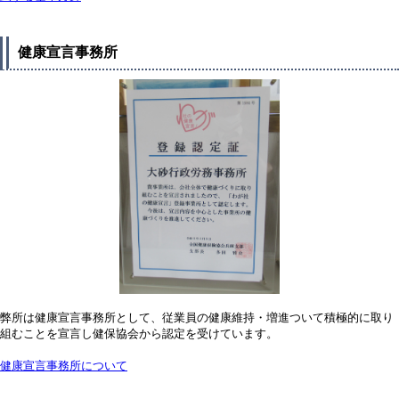
健康宣言事務所
弊所は健康宣言事務所として、従業員の健康維持・増進ついて積極的に取り
組むことを宣言し健保協会から認定を受けています。
健康宣言事務所について