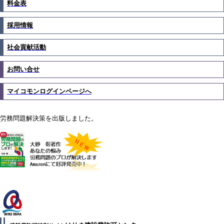
料金表
採用情報
社会貢献活動
お問い合せ
マイコモンログインページへ
労務問題解決策を出版しました。