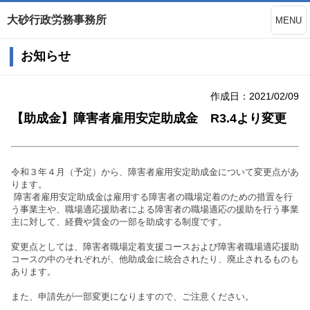
大砂行政労務事務所
MENU
お知らせ
作成日：2021/02/09
【助成金】障害者雇用安定助成金 R3.4より変更
令和３年４月（予定）から、障害者雇用安定助成金について変更点があ
ります。
障害者雇用安定助成金は
雇用する障害者の職場定着のための措置を行
う事業主や、職場適応援助者による障害者の職場適応の援助を行う事業
主に対して、経費や賃金の一部を助成する制度です。
変更点としては、障害者職場定着支援コースおよび障害者職場適応援助
コースの中のそれぞれが、他助成金に統合されたり、廃止されるものも
あります。
また、申請先が一部変更になりますので、ご注意ください。