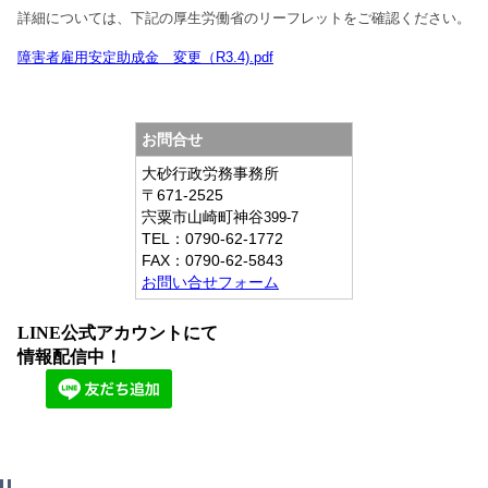
詳細については、下記の厚生労働省のリーフレットをご確認ください。
障害者雇用安定助成金　変更（R3.4).pdf
お問合せ
大砂行政労務事務所
〒671-2525
宍粟市山崎町神谷
399-7
TEL：
0790-62-1772
FAX：
0790-62-5843
お問い合せフォーム
LINE公式アカウントにて
情報配信中！