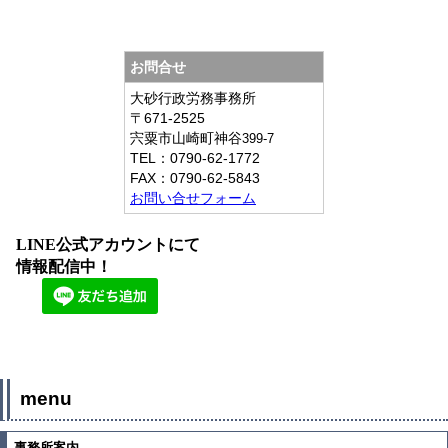
お問合せ
大砂行政労務事務所
〒671-2525
宍粟市山崎町神谷
399-7
TEL：
0790-62-1772
FAX：
0790-62-5843
お問い合せフォーム
LINE公式アカウントにて
情報配信中！
menu
事務所案内