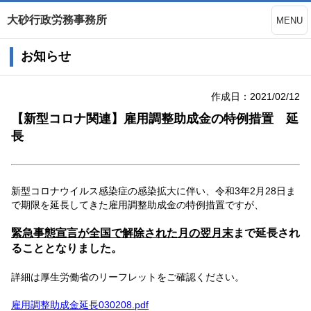
大砂行政労務事務所
MENU
お知らせ
作成日：2021/02/12
【新型コロナ関連】雇用調整助成金の特例措置 延
長
新型コロナウイルス感染症の感染拡大に伴い、令和3年2月28日ま
で期限を延長してきた雇用調整助成金の特例措置ですが、
緊急事態宣言が全国で解除された月の翌月末
まで延長され
ることとなりました。
詳細は厚生労働省のリーフレットをご確認ください。
雇用調整助成金延長030208.pdf