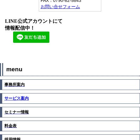
FAX：
0790-62-5843
お問い合せフォーム
LINE公式アカウントにて
情報配信中！
menu
事務所案内
サービス案内
セミナー情報
料金表
採用情報