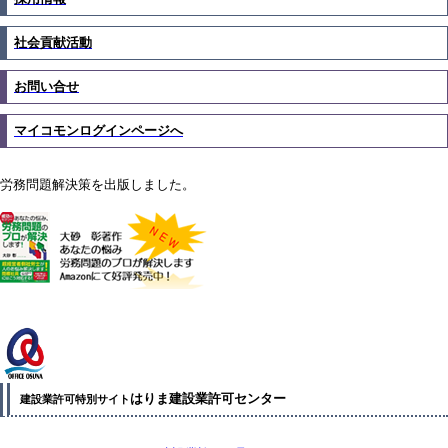
社会貢献活動
お問い合せ
マイコモンログインページへ
労務問題解決策を出版しました。
はりま建設業許可センター
建設業許可特別サイト