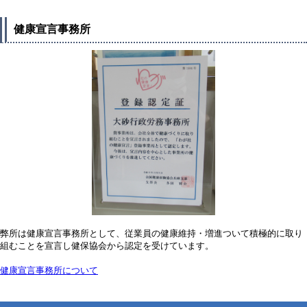
健康宣言事務所
弊所は健康宣言事務所として、従業員の健康維持・増進ついて積極的に取り
組むことを宣言し健保協会から認定を受けています。
健康宣言事務所について