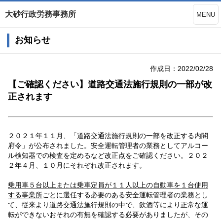
大砂行政労務事務所
MENU
お知らせ
作成日：2022/02/28
【ご確認ください】道路交通法施行規則の一部が改
正されます
２０２１年１１月、「道路交通法施行規則の一部を改正する内閣
府令」が公布されました。安全運転管理者の業務としてアルコー
ル検知器での検査を定めるなど改正点をご確認ください。２０２
２年４月、１０月にそれぞれ改正されます。
乗用車５台以上または乗車定員が１１人以上の自動車を１台使用
する事業所
ごとに選任する必要のある安全運転管理者の業務とし
て、従来より道路交通法施行規則の中で、飲酒等により正常な運
転ができないおそれの有無を確認する必要がありましたが、その