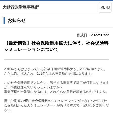
大砂行政労務事務所
MENU
お知らせ
作成日：2022/07/22
【最新情報】社会保険適用拡大に伴う、社会保険料
シミュレーションについて
2016年からはじまっている社会保険の適用拡大が、2022年10月から、
さらに適用拡大され、101名以上の事業所が適用になります。
この社会保険適用拡大に伴い、該当する事業所で対応が必要になります
が、準備は進んでいらっしゃいますか？
事業所様が一番気になるのは、どれくらい負担が増えるのかですよね。
厚生労働省のHPに社会保険料のシミュレーションができるページ（社
会保険料かんたんシミュレーター）がありますので下記URLをご覧くだ
さい。