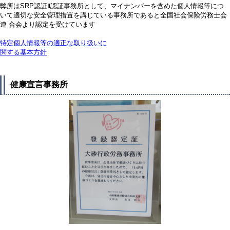
弊所はSRP認証Ⅱ認証事務所として、マイナンバーを含めた個人情報等につ
いて適切な安全管理措置を講じている事務所であると全国社会保険労務士会
連 合会より認定を受けています
特定個人情報等の適正な取り扱いに
関する基本方針
健康宣言事務所