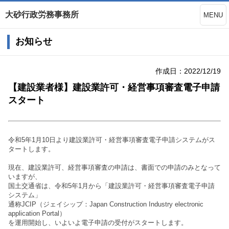
大砂行政労務事務所
MENU
お知らせ
作成日：2022/12/19
【建設業者様】建設業許可・経営事項審査電子申請
スタート
令和5年1月10日より建設業許可・経営事項審査電子申請システムがス
タートします。
現在、建設業許可、経営事項審査の申請は、書面での申請のみとなって
いますが、
国土交通省は、令和5年1月から
「建設業許可・経営事項審査電子申請
システム」
通称JCIP（ジェイシップ：Japan Construction Industry electronic
application Portal）
を運用開始し、いよいよ電子申請の受付がスタートします。