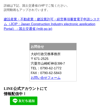
詳細は下記、国土交通省のHPでご覧ください。
説明動画もアップされています。
建設産業・不動産業：建設業許可・経営事項審査電子申請システ
ム（JCIP：Japan Construction Industry electronic application
Portal） - 国土交通省 (mlit.go.jp)
お問合せ
大砂行政労務事務所
〒671-2525
宍粟市山崎町神谷
399-7
TEL：
0790-62-1772
FAX：
0790-62-5843
お問い合せフォーム
LINE公式アカウントにて
情報配信中！