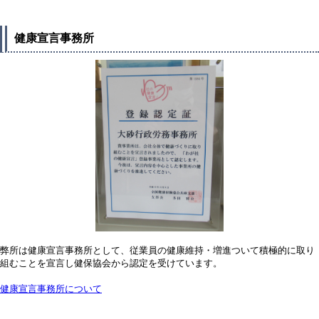
健康宣言事務所
弊所は健康宣言事務所として、従業員の健康維持・増進ついて積極的に取り
組むことを宣言し健保協会から認定を受けています。
健康宣言事務所について