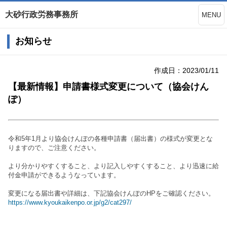
大砂行政労務事務所
MENU
お知らせ
作成日：2023/01/11
【最新情報】申請書様式変更について（協会けん
ぽ）
令和5年1月より協会けんぽの各種申請書（届出書）の様式が変更とな
りますので、ご注意ください。
より分かりやすくすること、より記入しやすくすること、より迅速に給
付金申請ができるようなっています。
変更になる届出書や詳細は、下記協会けんぽのHPをご確認ください。
https://www.kyoukaikenpo.or.jp/g2/cat297/