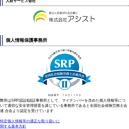
人材サービス会社
個人情報保護事務所
弊所はSRP認証Ⅱ認証事務所として、マイナンバーを含めた個人情報等につ
いて適切な安全管理措置を講じている事務所であると全国社会保険労務士会
連 合会より認定を受けています
特定個人情報等の適正な取り扱いに
関する基本方針