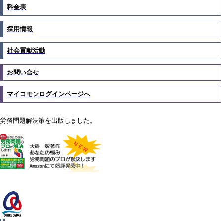
料金表
採用情報
社会貢献活動
お問い合せ
マイコモンログインページへ
労務問題解決策を出版しました。