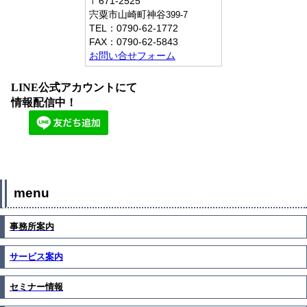
〒671-2525
宍粟市山崎町神谷
399-7
TEL：
0790-62-1772
FAX：
0790-62-5843
お問い合せフォーム
LINE公式アカウントにて
情報配信中！
menu
事務所案内
サービス案内
セミナー情報