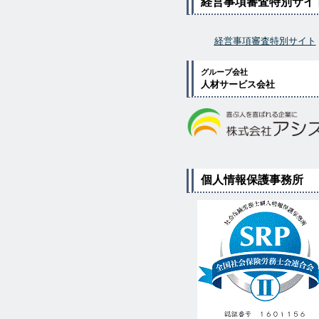
経営事項審査特別サイ
経営事項審査特別サイト
グループ会社
人材サービス会社
個人情報保護事務所