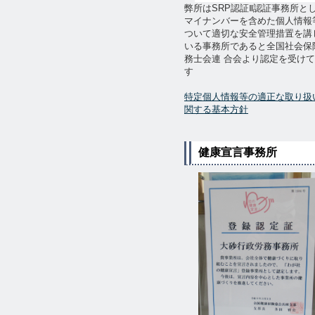
弊所はSRP認証Ⅱ認証事務所と
マイナンバーを含めた個人情報
ついて適切な安全管理措置を講
いる事務所であると全国社会保
務士会連 合会より認定を受け
す
特定個人情報等の適正な取り扱
関する基本方針
健康宣言事務所