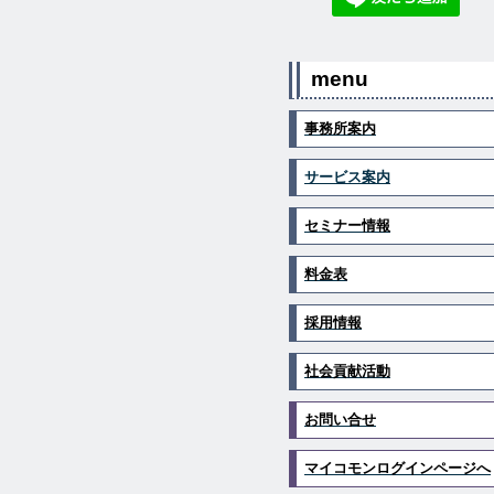
menu
事務所案内
サービス案内
セミナー情報
料金表
採用情報
社会貢献活動
お問い合せ
マイコモンログインページへ