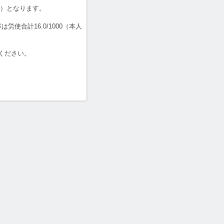
00）となります。
使合計16.0/1000（本人
ください。