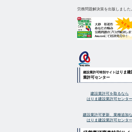
労務問題解決策を出版しました
はりま建
建設業許可特別サイト
業許可センター
建設業許可を取るなら
はりま建設業許可センタ
建設業許可更新、業種追加
はりま建設業許可センタ