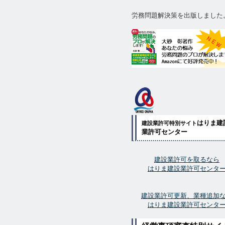
労務問題解決策を出版しました
はりま建
建設業許可特別サイト
業許可センター
建設業許可を取るなら
はりま建設業許可センタ
建設業許可更新、業種追加
はりま建設業許可センタ