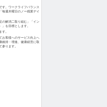
です。ワークライフバランス
「毎週木曜日のノー残業デイ
足の解消二取り組む」「イン
）」を目標とします。
ます。
てお客様へのサービス向上へ
康維持・増進、健康経営に取
て参ります。