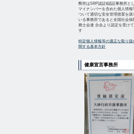
弊所はSRP認証Ⅱ認証事務所と
マイナンバーを含めた個人情報
ついて適切な安全管理措置を講
いる事務所であると全国社会保
務士会連 合会より認定を受け
す
特定個人情報等の適正な取り扱
関する基本方針
健康宣言事務所