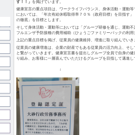
す！！」
を掲げています。
健康宣言の重点項目は、ワークライフバランス、身体活動・運動等
においては、「年次有給休暇取得率７０％（政府目標）を目指す」
の徹底」を目標とします。
そして身体活動・運動等においては「グループ研修を通じ、運動不
フルエンザ予防接種の費用補助（ひょうごファミリーパックの利用
上記の重点目標を掲げ、従業員の健康維持、増進に取り組んでいき
従業員の健康増進は、企業の財産でもある従業員の活力向上、そし
と繋がっていきます。健康宣言書を提出しグループ全員で自身の健
り組み、お客様に一層喜んでいただけるグループを目指して邁進し
↓