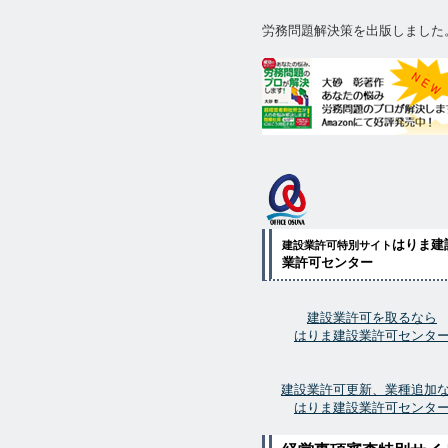
労務問題解決策を出版しました
はりま建
建設業許可特別サイト
業許可センター
建設業許可を取るなら
はりま建設業許可センタ
建設業許可更新、業種追加
はりま建設業許可センタ