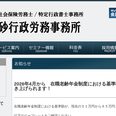
2026年4月から 在職老齢年金制度における基
き上げられます！
て
在職老齢年金制度における基準額が、現在の５１万円から６５万円
以下のリーフレットをご確認ください。