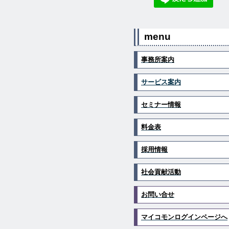
menu
事務所案内
サービス案内
セミナー情報
料金表
採用情報
社会貢献活動
お問い合せ
マイコモンログインページへ