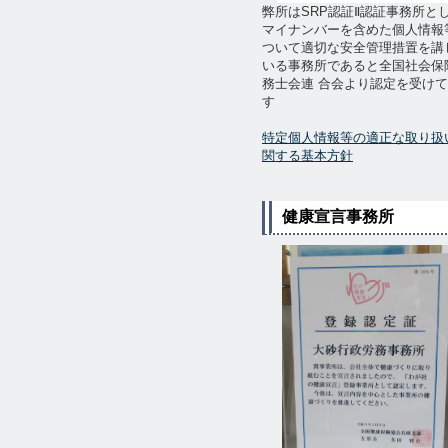
弊所はSRP認証Ⅱ認証事務所と
マイナンバーを含めた個人情報
ついて適切な安全管理措置を講
いる事務所であると全国社会保
務士会連 合会より認定を受け
す
特定個人情報等の適正な取り扱
関する基本方針
健康宣言事務所