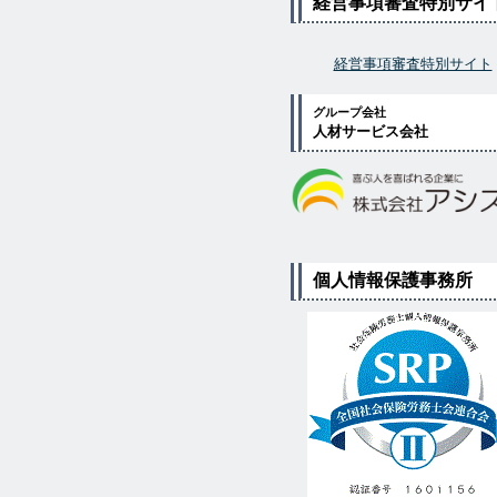
経営事項審査特別サイ
経営事項審査特別サイト
グループ会社
人材サービス会社
個人情報保護事務所