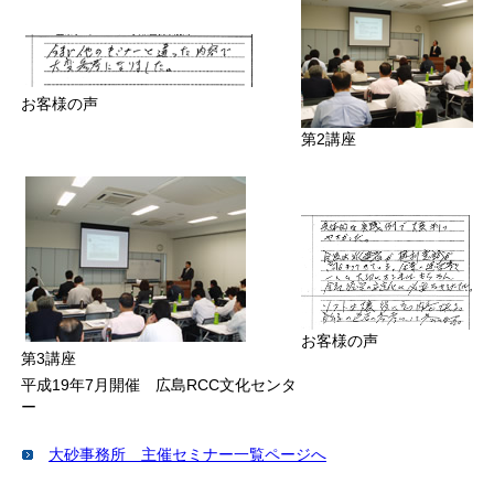
お客様の声
第2講座
お客様の声
第3講座
平成19年7月開催 広島RCC文化センタ
ー
大砂事務所 主催セミナー一覧ページへ