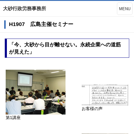
大砂行政労務事務所
MENU
H1907 広島主催セミナー
「今、大砂から目が離せない。永続企業への道筋
が見えた」
お客様の声
第1講座