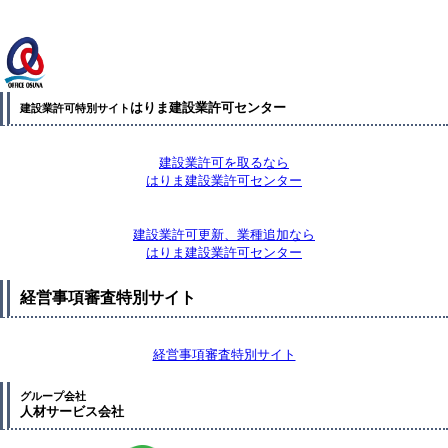
はりま建設業許可センター
建設業許可特別サイト
建設業許可を取るなら
はりま建設業許可センター
建設業許可更新、業種追加なら
はりま建設業許可センター
経営事項審査特別サイト
経営事項審査特別サイト
グループ会社
人材サービス会社