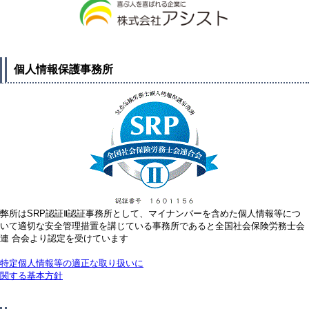
個人情報保護事務所
弊所はSRP認証Ⅱ認証事務所として、マイナンバーを含めた個人情報等につ
いて適切な安全管理措置を講じている事務所であると全国社会保険労務士会
連 合会より認定を受けています
特定個人情報等の適正な取り扱いに
関する基本方針