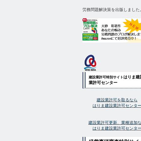
労務問題解決策を出版しました
はりま建
建設業許可特別サイト
業許可センター
建設業許可を取るなら
はりま建設業許可センタ
建設業許可更新、業種追加
はりま建設業許可センタ