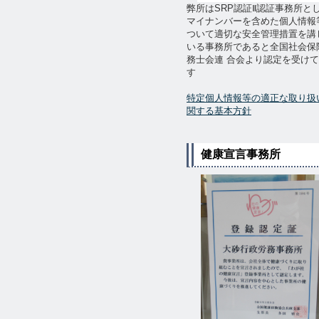
弊所はSRP認証Ⅱ認証事務所と
マイナンバーを含めた個人情報
ついて適切な安全管理措置を講
いる事務所であると全国社会保
務士会連 合会より認定を受け
す
特定個人情報等の適正な取り扱
関する基本方針
健康宣言事務所