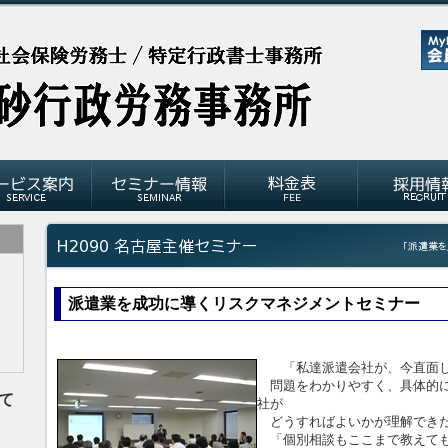
派遣業を成功に導くリスクマネジメントセミナー
「私達派遣会社が、今直面し
問題をわかりやすく、具体的に
て
社が
どうすればよいかが理解でき
「個別相談もここまで教えても