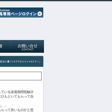
ている派遣期間抵触日
ひもといてもらって自
た。」
らって良いものかと思