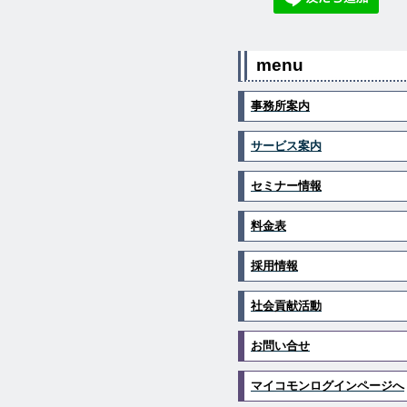
menu
事務所案内
サービス案内
セミナー情報
料金表
採用情報
社会貢献活動
お問い合せ
マイコモンログインページへ