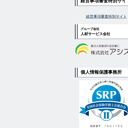
経営事項審査特別サイ
経営事項審査特別サイト
グループ会社
人材サービス会社
個人情報保護事務所