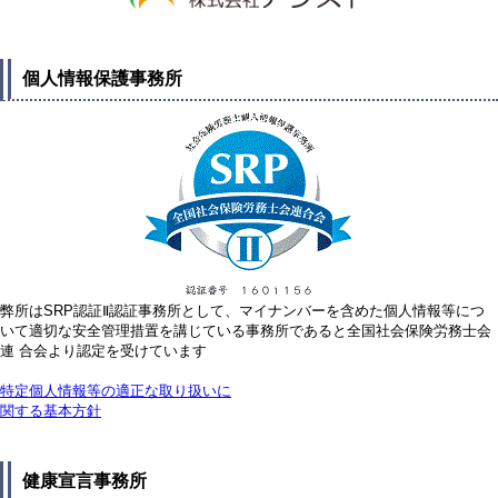
個人情報保護事務所
弊所はSRP認証Ⅱ認証事務所として、マイナンバーを含めた個人情報等につ
いて適切な安全管理措置を講じている事務所であると全国社会保険労務士会
連 合会より認定を受けています
特定個人情報等の適正な取り扱いに
関する基本方針
健康宣言事務所