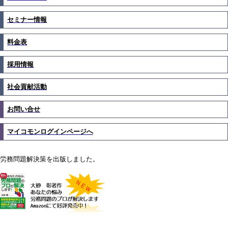
セミナー情報
料金表
採用情報
社会貢献活動
お問い合せ
マイコモンログインページへ
労務問題解決策を出版しました。