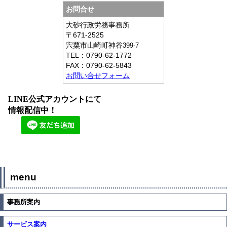
お問合せ
大砂行政労務事務所
〒671-2525
宍粟市山崎町神谷
399-7
TEL：
0790-62-1772
FAX：
0790-62-5843
お問い合せフォーム
LINE公式アカウントにて
情報配信中！
menu
事務所案内
サービス案内