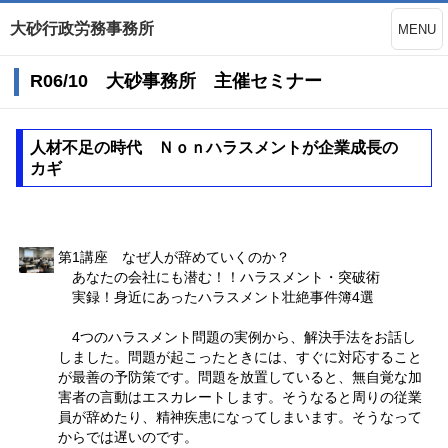
大砂行政労務事務所
MENU
R06/10 大砂事務所 主催セミナー
人材不足の時代 Ｎｏｎハラスメントが企業成長の
カギ
第1講座 なぜ人が辞めていくのか？
あなたの会社にも潜む！！ハラスメント・突破術
実録！身近にあったハラスメント壮絶事件簿4選
4つのハラスメント問題の実例から、解決手法をお話し
しました。問題が起こったときには、すぐに対応すること
が最善の予防策です。問題を放置していると、無自覚な加
害者の言動はエスカレートします。そうなると周りの従業
員が辞めたり、精神疾患になってしまいます。そうなって
からでは遅いのです。